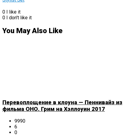
0
I like it
0
I don't like it
You May Also Like
Перевоплощение в клоуна — Пеннивайз из
фильма ОНО. Грим на Хэллоуин 2017
9990
6
0