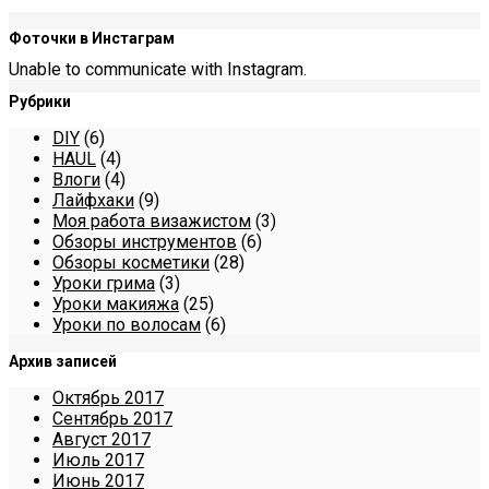
Фоточки в Инстаграм
Unable to communicate with Instagram.
Рубрики
DIY
(6)
HAUL
(4)
Влоги
(4)
Лайфхаки
(9)
Моя работа визажистом
(3)
Обзоры инструментов
(6)
Обзоры косметики
(28)
Уроки грима
(3)
Уроки макияжа
(25)
Уроки по волосам
(6)
Архив записей
Октябрь 2017
Сентябрь 2017
Август 2017
Июль 2017
Июнь 2017