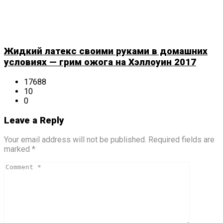
Жидкий латекс своими руками в домашних
условиях — грим ожога на Хэллоуин 2017
17688
10
0
Leave a Reply
Your email address will not be published. Required fields are
marked *