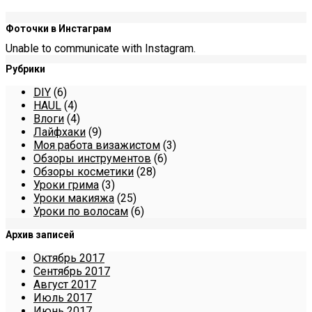
Фоточки в Инстаграм
Unable to communicate with Instagram.
Рубрики
DIY
(6)
HAUL
(4)
Влоги
(4)
Лайфхаки
(9)
Моя работа визажистом
(3)
Обзоры инструментов
(6)
Обзоры косметики
(28)
Уроки грима
(3)
Уроки макияжа
(25)
Уроки по волосам
(6)
Архив записей
Октябрь 2017
Сентябрь 2017
Август 2017
Июль 2017
Июнь 2017