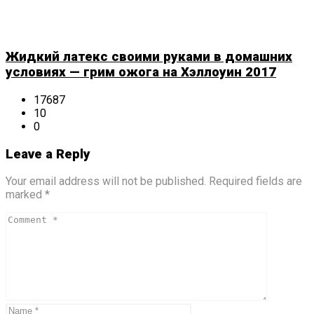
Жидкий латекс своими руками в домашних
условиях — грим ожога на Хэллоуин 2017
17687
10
0
Leave a Reply
Your email address will not be published. Required fields are
marked *