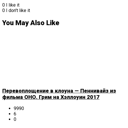
0
I like it
0
I don't like it
You May Also Like
Перевоплощение в клоуна — Пеннивайз из
фильма ОНО. Грим на Хэллоуин 2017
9990
6
0