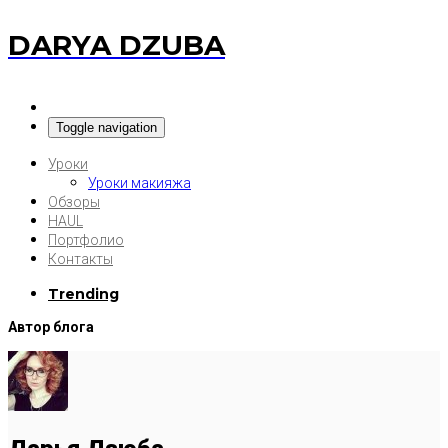
DARYA DZUBA
Toggle navigation
Уроки
Уроки макияжа
Обзоры
HAUL
Портфолио
Контакты
Trending
Автор блога