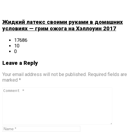
Жидкий латекс своими руками в домашних
условиях — грим ожога на Хэллоуин 2017
17686
10
0
Leave a Reply
Your email address will not be published. Required fields are
marked *