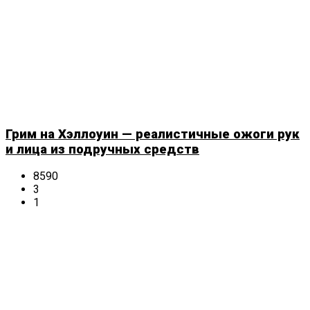
Грим на Хэллоуин — реалистичные ожоги рук
и лица из подручных средств
8590
3
1