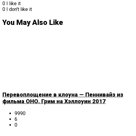
0
I like it
0
I don't like it
You May Also Like
Перевоплощение в клоуна — Пеннивайз из
фильма ОНО. Грим на Хэллоуин 2017
9990
6
0