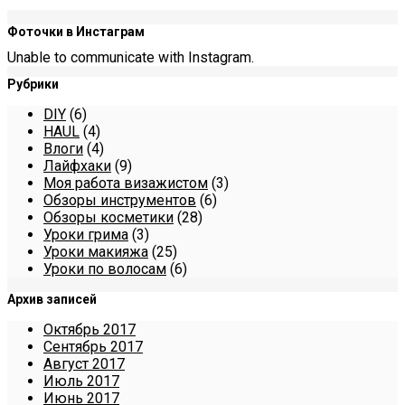
Фоточки в Инстаграм
Unable to communicate with Instagram.
Рубрики
DIY
(6)
HAUL
(4)
Влоги
(4)
Лайфхаки
(9)
Моя работа визажистом
(3)
Обзоры инструментов
(6)
Обзоры косметики
(28)
Уроки грима
(3)
Уроки макияжа
(25)
Уроки по волосам
(6)
Архив записей
Октябрь 2017
Сентябрь 2017
Август 2017
Июль 2017
Июнь 2017