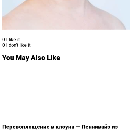
0
I like it
0
I don't like it
You May Also Like
Перевоплощение в клоуна — Пеннивайз из