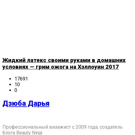
Жидкий латекс своими руками в домашних
условиях — грим ожога на Хэллоуин 2017
17691
10
0
Дзюба Дарья
Профессиональный визажист с 2009 года, создатель
блога Beauty Ninja