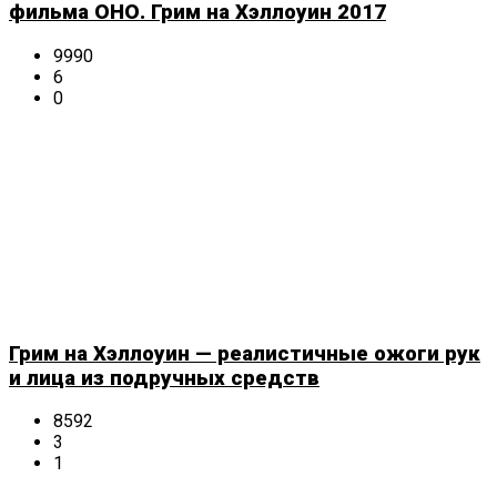
фильма ОНО. Грим на Хэллоуин 2017
9990
6
0
Грим на Хэллоуин — реалистичные ожоги рук
и лица из подручных средств
8592
3
1