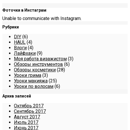
Фоточки в Инстаграм
Unable to communicate with Instagram.
Рубрики
DIY
(6)
HAUL
(4)
Влоги
(4)
Лайфхаки
(9)
Моя работа визажистом
(3)
Обзоры инструментов
(6)
Обзоры косметики
(28)
Уроки грима
(3)
Уроки макияжа
(25)
Уроки по волосам
(6)
Архив записей
Октябрь 2017
Сентябрь 2017
Август 2017
Июль 2017
Июнь 2017