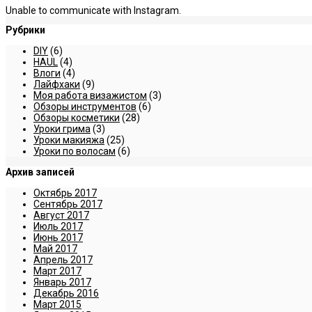
Unable to communicate with Instagram.
Рубрики
DIY
(6)
HAUL
(4)
Влоги
(4)
Лайфхаки
(9)
Моя работа визажистом
(3)
Обзоры инструментов
(6)
Обзоры косметики
(28)
Уроки грима
(3)
Уроки макияжа
(25)
Уроки по волосам
(6)
Архив записей
Октябрь 2017
Сентябрь 2017
Август 2017
Июль 2017
Июнь 2017
Май 2017
Апрель 2017
Март 2017
Январь 2017
Декабрь 2016
Март 2015