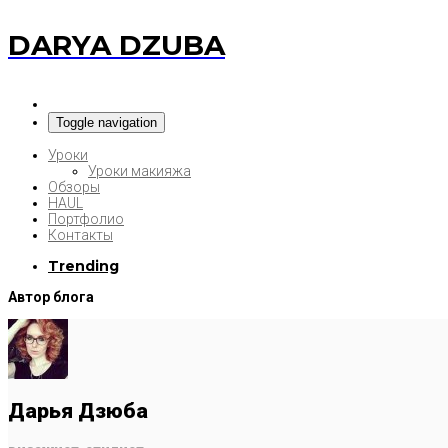
DARYA DZUBA
Toggle navigation
Уроки
Уроки макияжа
Обзоры
HAUL
Портфолио
Контакты
Trending
Автор блога
Дарья Дзюба