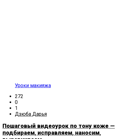
Уроки макияжа
272
0
1
Дзюба Дарья
Пошаговый видеоурок по тону коже —
подбираем, исправляем, наносим,