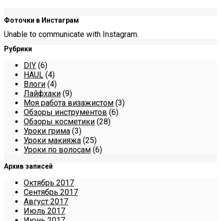
Фоточки в Инстаграм
Unable to communicate with Instagram.
Рубрики
DIY
(6)
HAUL
(4)
Влоги
(4)
Лайфхаки
(9)
Моя работа визажистом
(3)
Обзоры инструментов
(6)
Обзоры косметики
(28)
Уроки грима
(3)
Уроки макияжа
(25)
Уроки по волосам
(6)
Архив записей
Октябрь 2017
Сентябрь 2017
Август 2017
Июль 2017
Июнь 2017