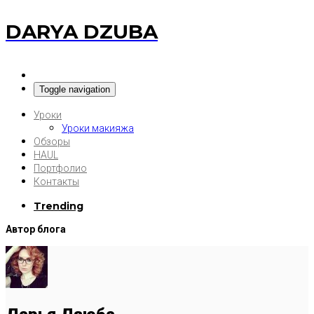
DARYA DZUBA
Toggle navigation
Уроки
Уроки макияжа
Обзоры
HAUL
Портфолио
Контакты
Trending
Автор блога