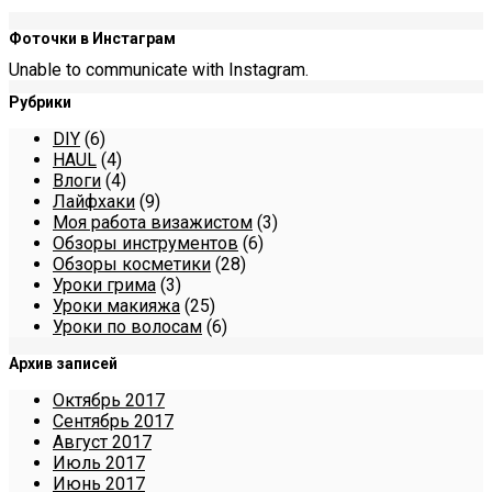
Фоточки в Инстаграм
Unable to communicate with Instagram.
Рубрики
DIY
(6)
HAUL
(4)
Влоги
(4)
Лайфхаки
(9)
Моя работа визажистом
(3)
Обзоры инструментов
(6)
Обзоры косметики
(28)
Уроки грима
(3)
Уроки макияжа
(25)
Уроки по волосам
(6)
Архив записей
Октябрь 2017
Сентябрь 2017
Август 2017
Июль 2017
Июнь 2017