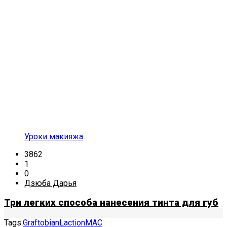
Уроки макияжа
3862
1
0
Дзюба Дарья
Три легких способа нанесения тинта для губ
Tags:
Graftobian
Laction
MAC