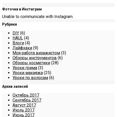
Фоточки в Инстаграм
Unable to communicate with Instagram.
Рубрики
DIY
(6)
HAUL
(4)
Влоги
(4)
Лайфхаки
(9)
Моя работа визажистом
(3)
Обзоры инструментов
(6)
Обзоры косметики
(28)
Уроки грима
(3)
Уроки макияжа
(25)
Уроки по волосам
(6)
Архив записей
Октябрь 2017
Сентябрь 2017
Август 2017
Июль 2017
Июнь 2017