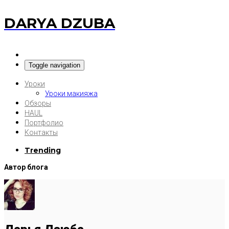
DARYA DZUBA
Toggle navigation
Уроки
Уроки макияжа
Обзоры
HAUL
Портфолио
Контакты
Trending
Автор блога