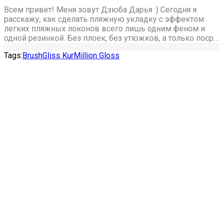
Всем привет! Меня зовут Дзюба Дарья :) Сегодня я
расскажу, как сделать пляжную укладку с эффектом
легких пляжных локонов всего лишь одним феном и
одной резинкой. Без плоек, без утюжков, а только поср…
Tags:
Brush
Gliss Kur
Million Gloss