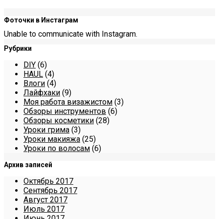
Фоточки в Инстаграм
Unable to communicate with Instagram.
Рубрики
DIY
(6)
HAUL
(4)
Влоги
(4)
Лайфхаки
(9)
Моя работа визажистом
(3)
Обзоры инструментов
(6)
Обзоры косметики
(28)
Уроки грима
(3)
Уроки макияжа
(25)
Уроки по волосам
(6)
Архив записей
Октябрь 2017
Сентябрь 2017
Август 2017
Июль 2017
Июнь 2017