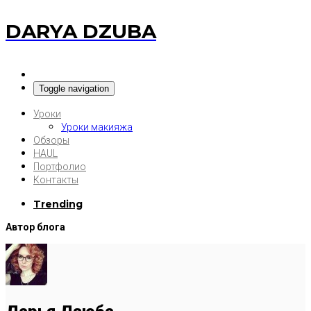
DARYA DZUBA
Toggle navigation
Уроки
Уроки макияжа
Обзоры
HAUL
Портфолио
Контакты
Trending
Автор блога