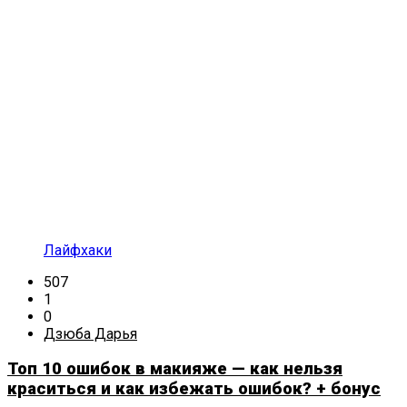
Лайфхаки
507
1
0
Дзюба Дарья
Топ 10 ошибок в макияже — как нельзя
краситься и как избежать ошибок? + бонус