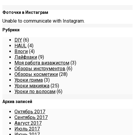
Фоточки в Инстаграм
Unable to communicate with Instagram.
Рубрики
DIY
(6)
HAUL
(4)
Влоги
(4)
Лайфхаки
(9)
Моя работа визажистом
(3)
Обзоры инструментов
(6)
Обзоры косметики
(28)
Уроки грима
(3)
Уроки макияжа
(25)
Уроки по волосам
(6)
Архив записей
Октябрь 2017
Сентябрь 2017
Август 2017
Июль 2017
Июнь 2017