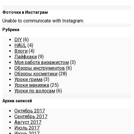
Фоточки в Инстаграм
Unable to communicate with Instagram.
Рубрики
DIY
(6)
HAUL
(4)
Влоги
(4)
Лайфхаки
(9)
Моя работа визажистом
(3)
Обзоры инструментов
(6)
Обзоры косметики
(28)
Уроки грима
(3)
Уроки макияжа
(25)
Уроки по волосам
(6)
Архив записей
Октябрь 2017
Сентябрь 2017
Август 2017
Июль 2017
Июнь 2017