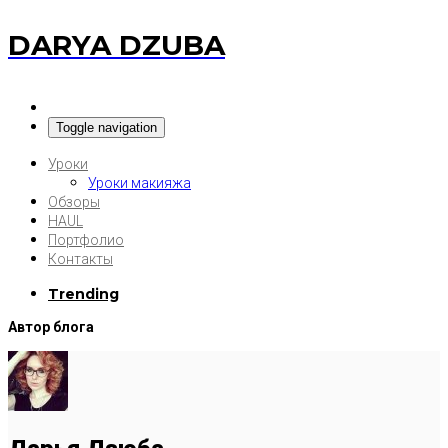
DARYA DZUBA
Toggle navigation
Уроки
Уроки макияжа
Обзоры
HAUL
Портфолио
Контакты
Trending
Автор блога