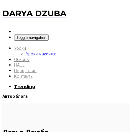
DARYA DZUBA
Toggle navigation
Уроки
Уроки макияжа
Обзоры
HAUL
Портфолио
Контакты
Trending
Автор блога