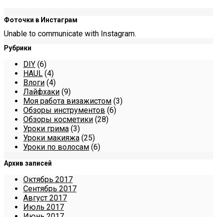
Фоточки в Инстаграм
Unable to communicate with Instagram.
Рубрики
DIY
(6)
HAUL
(4)
Влоги
(4)
Лайфхаки
(9)
Моя работа визажистом
(3)
Обзоры инструментов
(6)
Обзоры косметики
(28)
Уроки грима
(3)
Уроки макияжа
(25)
Уроки по волосам
(6)
Архив записей
Октябрь 2017
Сентябрь 2017
Август 2017
Июль 2017
Июнь 2017