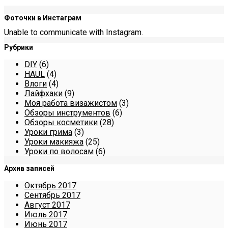
Фоточки в Инстаграм
Unable to communicate with Instagram.
Рубрики
DIY
(6)
HAUL
(4)
Влоги
(4)
Лайфхаки
(9)
Моя работа визажистом
(3)
Обзоры инструментов
(6)
Обзоры косметики
(28)
Уроки грима
(3)
Уроки макияжа
(25)
Уроки по волосам
(6)
Архив записей
Октябрь 2017
Сентябрь 2017
Август 2017
Июль 2017
Июнь 2017