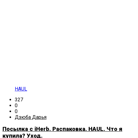
HAUL
327
0
0
Дзюба Дарья
Посылка с iHerb. Распаковка. HAUL. Что я
купила? Уход.