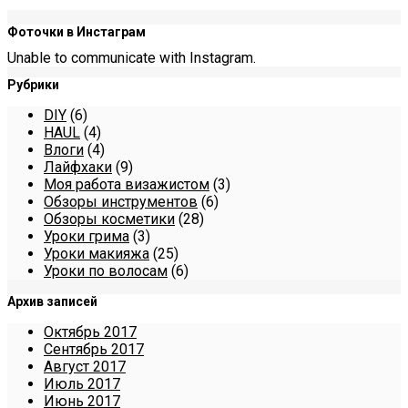
Фоточки в Инстаграм
Unable to communicate with Instagram.
Рубрики
DIY
(6)
HAUL
(4)
Влоги
(4)
Лайфхаки
(9)
Моя работа визажистом
(3)
Обзоры инструментов
(6)
Обзоры косметики
(28)
Уроки грима
(3)
Уроки макияжа
(25)
Уроки по волосам
(6)
Архив записей
Октябрь 2017
Сентябрь 2017
Август 2017
Июль 2017
Июнь 2017