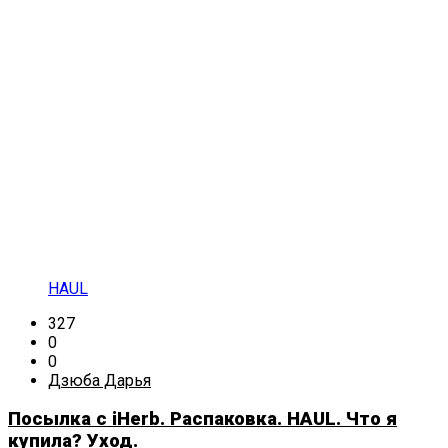
HAUL
327
0
0
Дзюба Дарья
Посылка с iHerb. Распаковка. HAUL. Что я
купила? Уход.