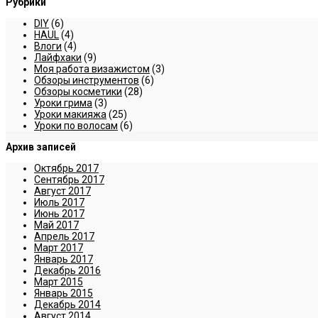
Рубрики
DIY
(6)
HAUL
(4)
Влоги
(4)
Лайфхаки
(9)
Моя работа визажистом
(3)
Обзоры инструментов
(6)
Обзоры косметики
(28)
Уроки грима
(3)
Уроки макияжа
(25)
Уроки по волосам
(6)
Архив записей
Октябрь 2017
Сентябрь 2017
Август 2017
Июль 2017
Июнь 2017
Май 2017
Апрель 2017
Март 2017
Январь 2017
Декабрь 2016
Март 2015
Январь 2015
Декабрь 2014
Август 2014