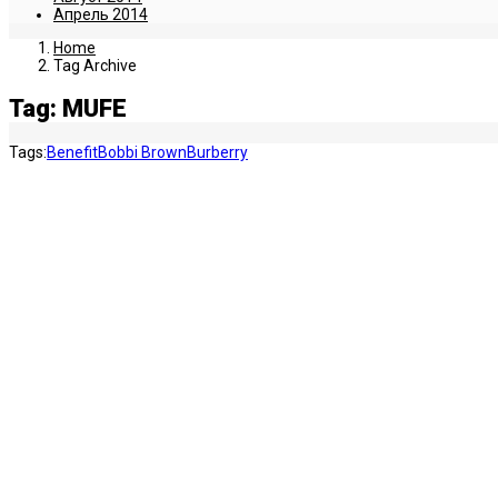
Апрель 2014
Home
Tag Archive
Tag: MUFE
Tags:
Benefit
Bobbi Brown
Burberry