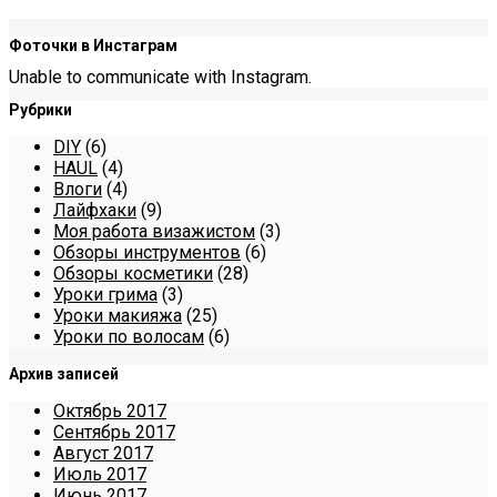
Фоточки в Инстаграм
Unable to communicate with Instagram.
Рубрики
DIY
(6)
HAUL
(4)
Влоги
(4)
Лайфхаки
(9)
Моя работа визажистом
(3)
Обзоры инструментов
(6)
Обзоры косметики
(28)
Уроки грима
(3)
Уроки макияжа
(25)
Уроки по волосам
(6)
Архив записей
Октябрь 2017
Сентябрь 2017
Август 2017
Июль 2017
Июнь 2017