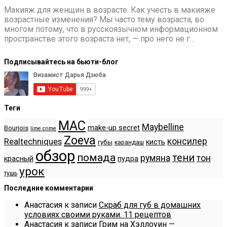
Макияж для женщин в возрасте. Как учесть в макияже
возрастные изменения? Мы часто тему возраста, во
многом потому, что в русскоязычном информационном
пространстве этого возраста нет, — про него не г…
Подписывайтесь на бьюти-блог
Теги
MAC
Maybelline
make-up secret
Bourjois
lime crime
Zoeva
консилер
Realtechniques
кисть
губы
карандаш
обзор
помада
тени
румяна
тон
красный
пудра
урок
тушь
Последние комментарии
Анастасия
к записи
Скраб для губ в домашних
условиях своими руками. 11 рецептов
Анастасия
к записи
Грим на Хэллоуин —