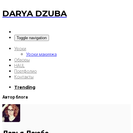
DARYA DZUBA
Toggle navigation
Уроки
Уроки макияжа
Обзоры
HAUL
Портфолио
Контакты
Trending
Автор блога