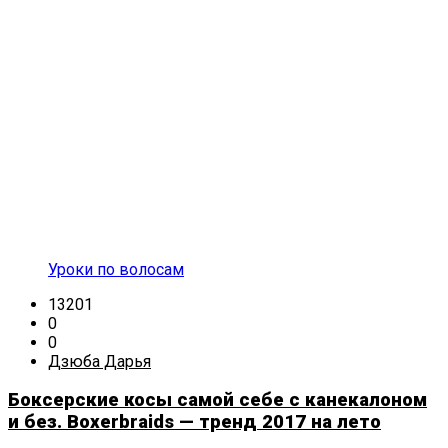
Уроки по волосам
13201
0
0
Дзюба Дарья
Боксерские косы самой себе с канекалоном
и без. Boxerbraids — тренд 2017 на лето