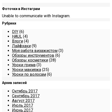
Фоточки в Инстаграм
Unable to communicate with Instagram.
Рубрики
DIY
(6)
HAUL
(4)
Влоги
(4)
Лайфхаки
(9)
Моя работа визажистом
(3)
Обзоры инструментов
(6)
Обзоры косметики
(28)
Уроки грима
(3)
Уроки макияжа
(25)
Уроки по волосам
(6)
Архив записей
Октябрь 2017
Сентябрь 2017
Август 2017
Июль 2017
Июнь 2017