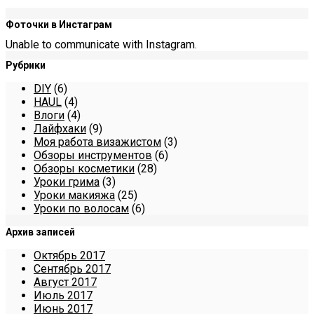
Фоточки в Инстаграм
Unable to communicate with Instagram.
Рубрики
DIY
(6)
HAUL
(4)
Влоги
(4)
Лайфхаки
(9)
Моя работа визажистом
(3)
Обзоры инструментов
(6)
Обзоры косметики
(28)
Уроки грима
(3)
Уроки макияжа
(25)
Уроки по волосам
(6)
Архив записей
Октябрь 2017
Сентябрь 2017
Август 2017
Июль 2017
Июнь 2017