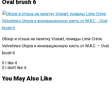
Oval brush 6
Обзор и отзыв на палетку Viseart, помады Lime Crime
Velvetines Utopia и инновационную кисть от M.A.C. — Oval
brush 6
0
I like it
0
I don't like it
You May Also Like