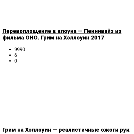
Перевоплощение в клоуна — Пеннивайз из
фильма ОНО. Грим на Хэллоуин 2017
9990
6
0
Грим на Хэллоуин — реалистичные ожоги рук