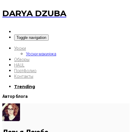
DARYA DZUBA
Toggle navigation
Уроки
Уроки макияжа
Обзоры
HAUL
Портфолио
Контакты
Trending
Автор блога