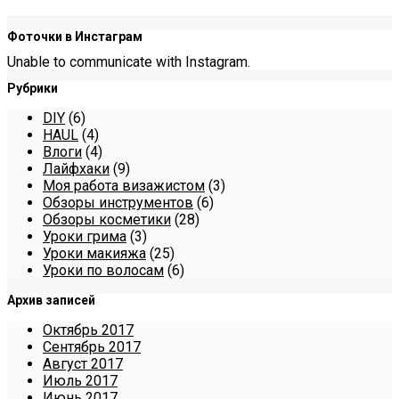
Фоточки в Инстаграм
Unable to communicate with Instagram.
Рубрики
DIY
(6)
HAUL
(4)
Влоги
(4)
Лайфхаки
(9)
Моя работа визажистом
(3)
Обзоры инструментов
(6)
Обзоры косметики
(28)
Уроки грима
(3)
Уроки макияжа
(25)
Уроки по волосам
(6)
Архив записей
Октябрь 2017
Сентябрь 2017
Август 2017
Июль 2017
Июнь 2017