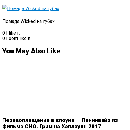
Помада Wicked на губах
0
I like it
0
I don't like it
You May Also Like
Перевоплощение в клоуна — Пеннивайз из
фильма ОНО. Грим на Хэллоуин 2017