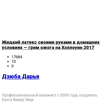
Жидкий латекс своими руками в домашних
условиях — грим ожога на Хэллоуин 2017
17684
10
0
Дзюба Дарья
Профессиональный визажист с 2009 года, создатель
блога Beauty Ninja