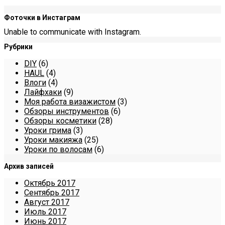
Фоточки в Инстаграм
Unable to communicate with Instagram.
Рубрики
DIY
(6)
HAUL
(4)
Влоги
(4)
Лайфхаки
(9)
Моя работа визажистом
(3)
Обзоры инструментов
(6)
Обзоры косметики
(28)
Уроки грима
(3)
Уроки макияжа
(25)
Уроки по волосам
(6)
Архив записей
Октябрь 2017
Сентябрь 2017
Август 2017
Июль 2017
Июнь 2017