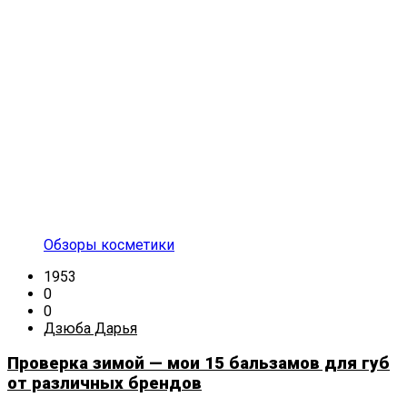
Обзоры косметики
1953
0
0
Дзюба Дарья
Проверка зимой — мои 15 бальзамов для губ
от различных брендов