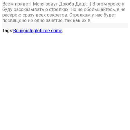
Всем привет! Меня зовут Дзюба Даша :) В этом уроке я
буду рассказывать о стрелках. Но не обольщайтесь, я не
раскрою сразу всех секретов. Стрелкам у нас будет
посвящено не одно занятие, так как их в…
Tags:
Bourjois
Inglot
lime crime