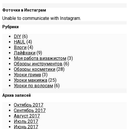
Фоточки в Инстаграм
Unable to communicate with Instagram.
Рубрики
DIY
(6)
HAUL
(4)
Влоги
(4)
Лайфхаки
(9)
Моя работа визажистом
(3)
Обзоры инструментов
(6)
Обзоры косметики
(28)
Уроки грима
(3)
Уроки макияжа
(25)
Уроки по волосам
(6)
Архив записей
Октябрь 2017
Сентябрь 2017
Август 2017
Июль 2017
Июнь 2017