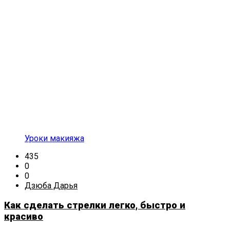
Уроки макияжа
435
0
0
Дзюба Дарья
Как сделать стрелки легко, быстро и
красиво