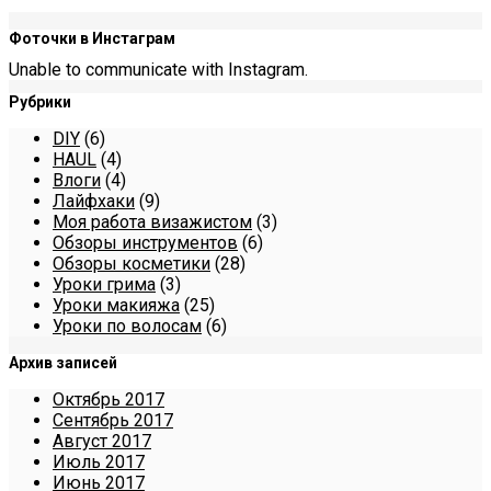
Фоточки в Инстаграм
Unable to communicate with Instagram.
Рубрики
DIY
(6)
HAUL
(4)
Влоги
(4)
Лайфхаки
(9)
Моя работа визажистом
(3)
Обзоры инструментов
(6)
Обзоры косметики
(28)
Уроки грима
(3)
Уроки макияжа
(25)
Уроки по волосам
(6)
Архив записей
Октябрь 2017
Сентябрь 2017
Август 2017
Июль 2017
Июнь 2017