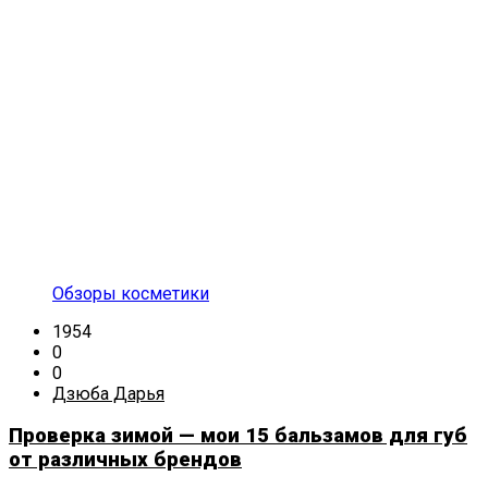
Обзоры косметики
1954
0
0
Дзюба Дарья
Проверка зимой — мои 15 бальзамов для губ
от различных брендов