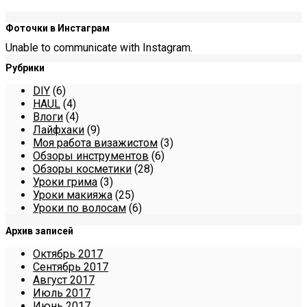
Фоточки в Инстаграм
Unable to communicate with Instagram.
Рубрики
DIY
(6)
HAUL
(4)
Влоги
(4)
Лайфхаки
(9)
Моя работа визажистом
(3)
Обзоры инструментов
(6)
Обзоры косметики
(28)
Уроки грима
(3)
Уроки макияжа
(25)
Уроки по волосам
(6)
Архив записей
Октябрь 2017
Сентябрь 2017
Август 2017
Июль 2017
Июнь 2017