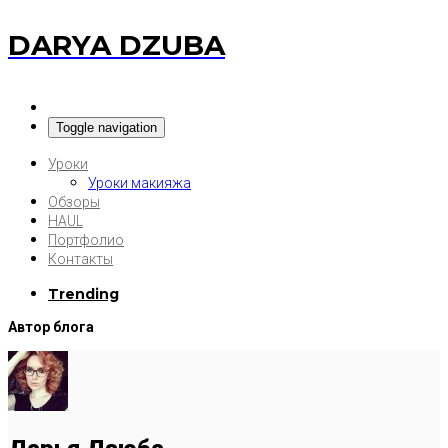
DARYA DZUBA
Toggle navigation
Уроки
Уроки макияжа
Обзоры
HAUL
Портфолио
Контакты
Trending
Автор блога