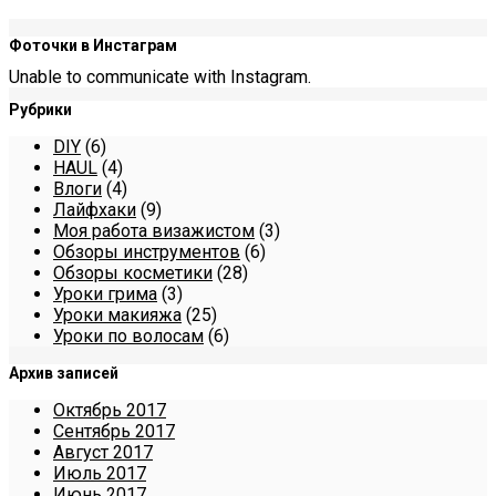
Фоточки в Инстаграм
Unable to communicate with Instagram.
Рубрики
DIY
(6)
HAUL
(4)
Влоги
(4)
Лайфхаки
(9)
Моя работа визажистом
(3)
Обзоры инструментов
(6)
Обзоры косметики
(28)
Уроки грима
(3)
Уроки макияжа
(25)
Уроки по волосам
(6)
Архив записей
Октябрь 2017
Сентябрь 2017
Август 2017
Июль 2017
Июнь 2017