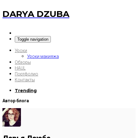
DARYA DZUBA
Toggle navigation
Уроки
Уроки макияжа
Обзоры
HAUL
Портфолио
Контакты
Trending
Автор блога