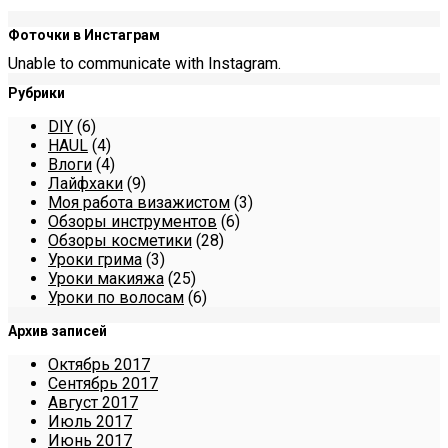
Фоточки в Инстаграм
Unable to communicate with Instagram.
Рубрики
DIY
(6)
HAUL
(4)
Влоги
(4)
Лайфхаки
(9)
Моя работа визажистом
(3)
Обзоры инструментов
(6)
Обзоры косметики
(28)
Уроки грима
(3)
Уроки макияжа
(25)
Уроки по волосам
(6)
Архив записей
Октябрь 2017
Сентябрь 2017
Август 2017
Июль 2017
Июнь 2017