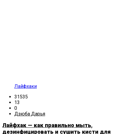
Лайфхаки
31535
13
0
Дзюба Дарья
Лайфхак — как правильно мыть,
дезинфицировать и сушить кисти для