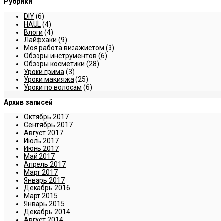
Рубрики
DIY
(6)
HAUL
(4)
Влоги
(4)
Лайфхаки
(9)
Моя работа визажистом
(3)
Обзоры инструментов
(6)
Обзоры косметики
(28)
Уроки грима
(3)
Уроки макияжа
(25)
Уроки по волосам
(6)
Архив записей
Октябрь 2017
Сентябрь 2017
Август 2017
Июль 2017
Июнь 2017
Май 2017
Апрель 2017
Март 2017
Январь 2017
Декабрь 2016
Март 2015
Январь 2015
Декабрь 2014
Август 2014